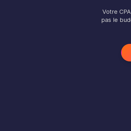
Votre CPA 
pas le bud