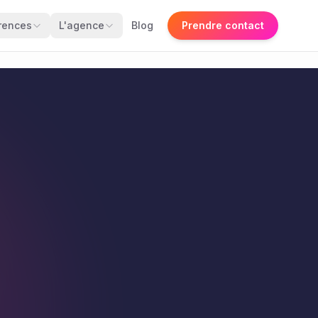
rences
L'agence
Blog
Prendre contact