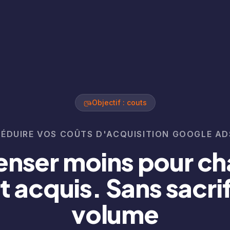
Objectif : couts
RÉDUIRE VOS COÛTS D'ACQUISITION GOOGLE AD
nser moins pour c
t acquis. Sans sacrif
volume