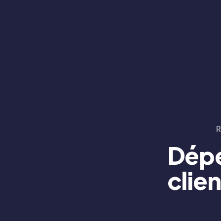
Dépe
clien