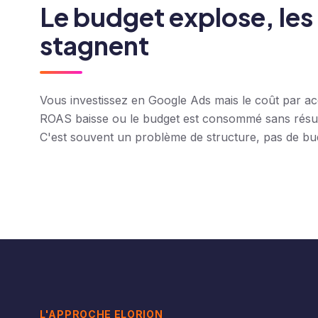
Le budget explose, les 
stagnent
Vous investissez en Google Ads mais le coût par acq
ROAS baisse ou le budget est consommé sans résul
C'est souvent un problème de structure, pas de bu
L'APPROCHE ELORION