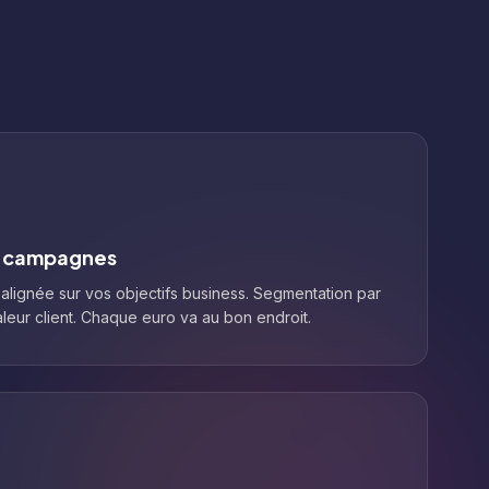
s campagnes
lignée sur vos objectifs business. Segmentation par
aleur client. Chaque euro va au bon endroit.