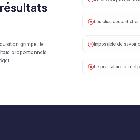
résultats
Les clics coûtent cher
uisition grimpe, le
Impossible de savoir 
tats proportionnels.
dget.
Le prestataire actuel