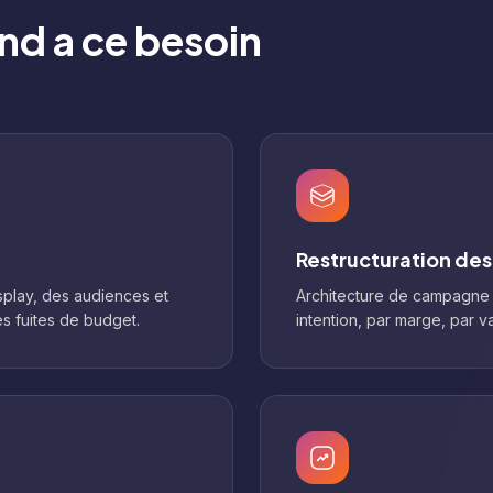
d a ce besoin
Restructuration de
play, des audiences et
Architecture de campagne a
es fuites de budget.
intention, par marge, par v