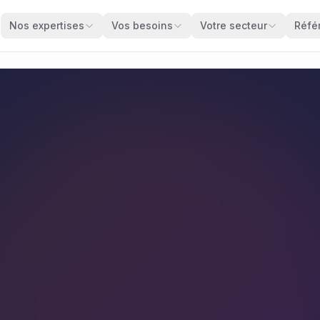
Nos expertises
Vos besoins
Votre secteur
Réfé