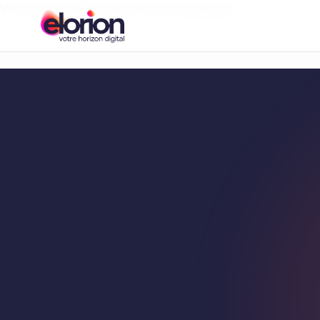
Vos besoins
Reduire vos couts d acquisition