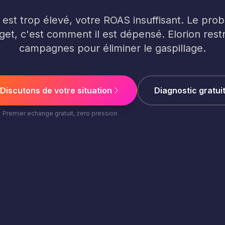
est trop élevé, votre ROAS insuffisant. Le pro
get, c'est comment il est dépensé. Elorion rest
campagnes pour éliminer le gaspillage.
Discutons de votre situation
Diagnostic gratui
Premier echange gratuit, zero pression